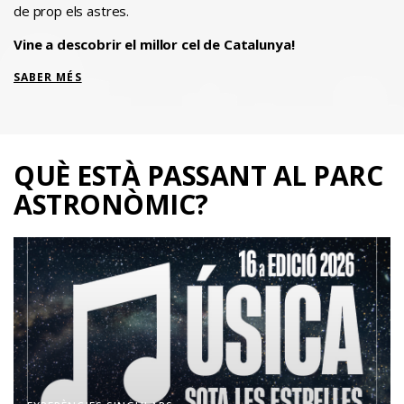
de prop els astres.
Vine a descobrir el millor cel de Catalunya!
SABER MÉS
QUÈ ESTÀ PASSANT AL
PARC
ASTRONÒMIC?