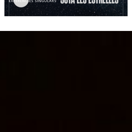
EXPERÈNCIES SINGULARS