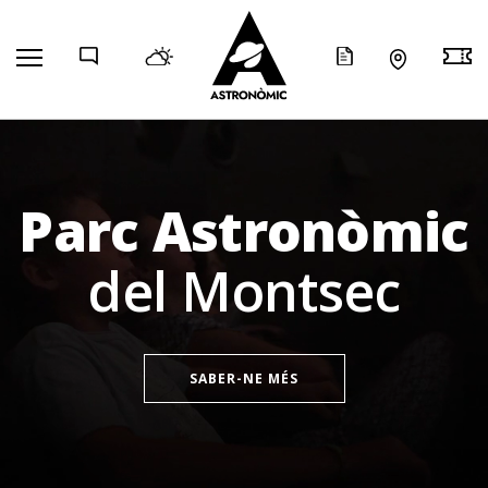
COMP
Parc Astronòmic
del Montsec
SABER-NE MÉS