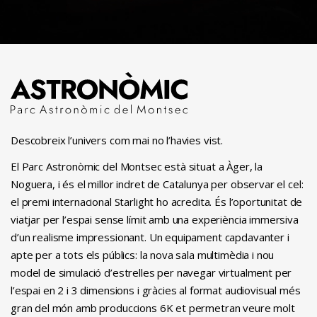
Descobreix l’univers com mai no l’havies vist.
El Parc Astronòmic del Montsec està situat a Àger, la
Noguera, i és el millor indret de Catalunya per observar el cel:
el premi internacional Starlight ho acredita. És l’oportunitat de
viatjar per l’espai sense límit amb una experiència immersiva
d’un realisme impressionant. Un equipament capdavanter i
apte per a tots els públics: la nova sala multimèdia i nou
model de simulació d’estrelles per navegar virtualment per
l’espai en 2 i 3 dimensions i gràcies al format audiovisual més
gran del món amb produccions 6K et permetran veure molt