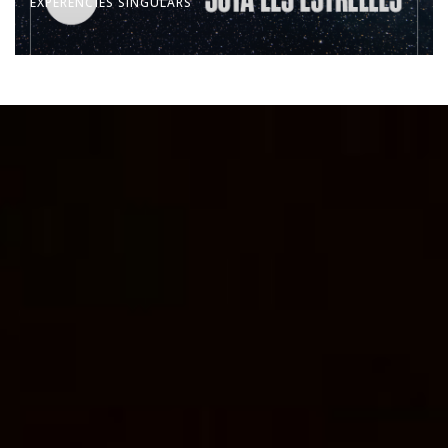
EXPERÈNCIES SINGULARS