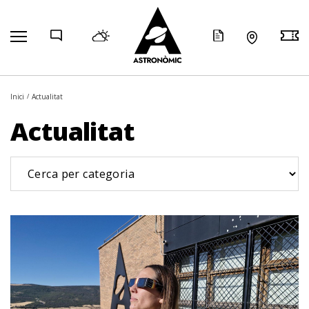
COMP
Inici
Actualitat
Actualitat