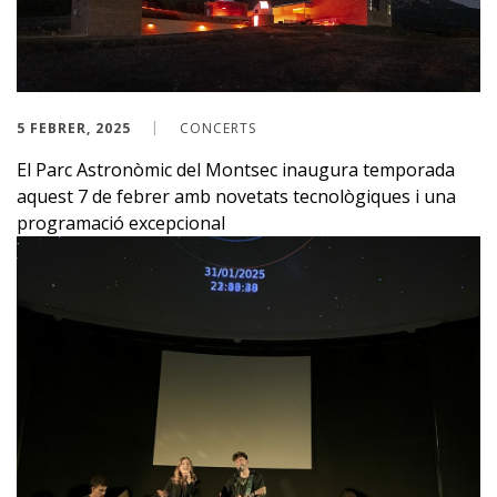
5 FEBRER, 2025
CONCERTS
El Parc Astronòmic del Montsec inaugura temporada
aquest 7 de febrer amb novetats tecnològiques i una
programació excepcional