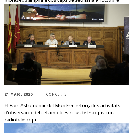
Montsec s’amplia a dos caps de setmana a l’octubre
21 MAIG, 2025
CONCERTS
El Parc Astronòmic del Montsec reforça les activitats
d’observació del cel amb tres nous telescopis i un
radiotelescopi