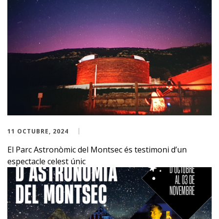
11 OCTUBRE, 2024
El Parc Astronòmic del Montsec és testimoni d’un
espectacle celest únic