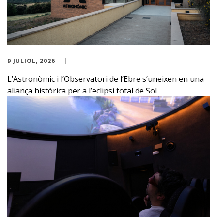
9 JULIOL, 2026
L’Astronòmic i l’Observatori de l’Ebre s’uneixen en una
aliança històrica per a l’eclipsi total de Sol