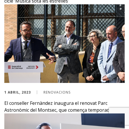
cicle ‘Música sota les estrelles’
1 ABRIL, 2023
RENOVACIONS
El conseller Fernàndez inaugura el renovat Parc
Astronòmic del Montsec, que comença temporada