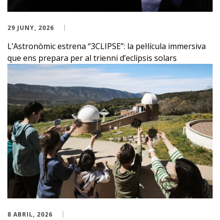
29 JUNY, 2026
L’Astronòmic estrena “3CLIPSE”: la pel·lícula immersiva
que ens prepara per al trienni d’eclipsis solars
8 ABRIL, 2026