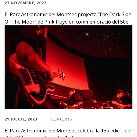
27 NOVEMBRE, 2023
El Parc Astronòmic del Montsec projecta ‘The Dark Side
Of The Moon’ de Pink Floyd en commemoració del 50è ...
21 JULIOL, 2023
CONCERTS
El Parc Astronòmic del Montsec celebra la 13a edició del