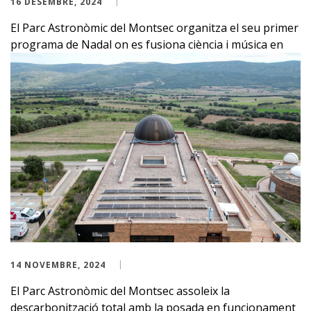
16 DESEMBRE, 2024
El Parc Astronòmic del Montsec organitza el seu primer
programa de Nadal on es fusiona ciència i música en
14 NOVEMBRE, 2024
El Parc Astronòmic del Montsec assoleix la
descarbonització total amb la posada en funcionament