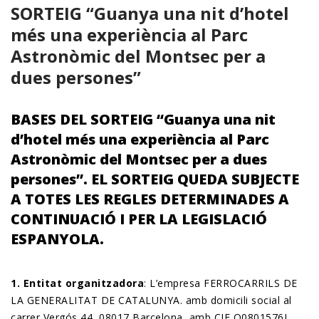
SORTEIG “Guanya una nit d’hotel
més una experiència al Parc
Astronòmic del Montsec per a
dues persones”
BASES DEL SORTEIG “Guanya una nit
d’hotel més una experiència al Parc
Astronòmic del Montsec per a dues
persones”. EL SORTEIG QUEDA SUBJECTE
A TOTES LES REGLES DETERMINADES A
CONTINUACIÓ I PER LA LEGISLACIÓ
ESPANYOLA.
1. Entitat organitzadora
: L’empresa FERROCARRILS DE
LA GENERALITAT DE CATALUNYA. amb domicili social al
carrer Vergós 44, 08017 Barcelona, amb CIF Q0801576J,