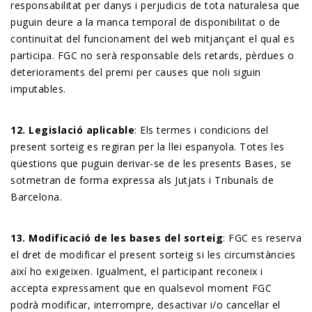
responsabilitat per danys i perjudicis de tota naturalesa que
puguin deure a la manca temporal de disponibilitat o de
continuïtat del funcionament del web mitjançant el qual es
participa. FGC no serà responsable dels retards, pèrdues o
deterioraments del premi per causes que noli siguin
imputables.
12. Legislació aplicable
: Els termes i condicions del
present sorteig es regiran per la llei espanyola. Totes les
qüestions que puguin derivar-se de les presents Bases, se
sotmetran de forma expressa als Jutjats i Tribunals de
Barcelona.
13. Modificació de les bases del sorteig
: FGC es reserva
el dret de modificar el present sorteig si les circumstàncies
així ho exigeixen. Igualment, el participant reconeix i
accepta expressament que en qualsevol moment FGC
podrà modificar, interrompre, desactivar i/o cancel·lar el