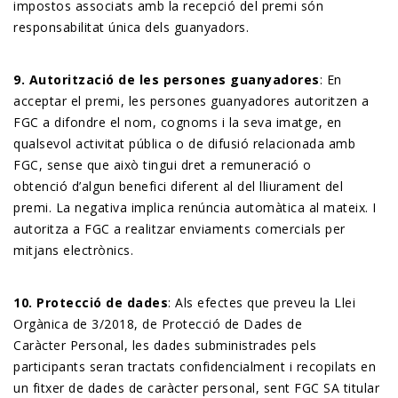
impostos associats amb la recepció del premi són
responsabilitat única dels guanyadors.
9. Autorització de les persones guanyadores
: En
acceptar el premi, les persones guanyadores autoritzen a
FGC a difondre el nom, cognoms i la seva imatge, en
qualsevol activitat pública o de difusió relacionada amb
FGC, sense que això tingui dret a remuneració o
obtenció d’algun benefici diferent al del lliurament del
premi. La negativa implica renúncia automàtica al mateix. I
autoritza a FGC a realitzar enviaments comercials per
mitjans electrònics.
10. Protecció de dades
: Als efectes que preveu la Llei
Orgànica de 3/2018, de Protecció de Dades de
Caràcter Personal, les dades subministrades pels
participants seran tractats confidencialment i recopilats en
un fitxer de dades de caràcter personal, sent FGC SA titular