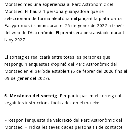
Montsec més una experiència al Parc Astronòmic del
Montsec. Hi haurà 1 persona guanyadora que se
seleccionarà de forma aleatòria mitjançant la plataforma
Easypromos i s’anunciaran el 26 de gener de 2027 a través
del web de l’Astronòmic. El premi serà bescanviable durant
l’any 2027.
El sorteig es realitzarà entre totes les persones que
responguin enquestes d’opinió del Parc Astronòmic del
Montsec en el període establert (6 de febrer del 2026 fins al
09 de gener del 2027).
5. Mecànica
del
sorteig
: Per participar en el sorteig cal
seguir les instruccions facilitades en el mateix:
– Respon l’enquesta de valoració del Parc Astronòmic del
Montsec.
– Indica les teves dades personals i de contacte