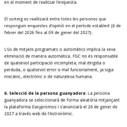
en el moment de realitzar l’enquesta.
El sorteig es realitzarà entre totes les persones que
responguin enquestes d’opinió en el període establert (6 de
febrer del 2026 fins al 09 de gener del 2027).
L’ús de mitjans programats o automàtics implica la seva
eliminació de manera automàtica. FGC no és responsable
de qualsevol participació incompleta, mal dirigida o
perduda, o qualsevol error o mal funcionament, ja sigui
mecànic, electrònic o de naturalesa humana.
6. Selecció
de la persona guanyadora
: La persona
guanyadora se seleccionarà de forma aleatòria mitjançant
la plataforma Easypromos i s’anunciarà el 26 de gener de
2027 a través web de l’Astronòmic.