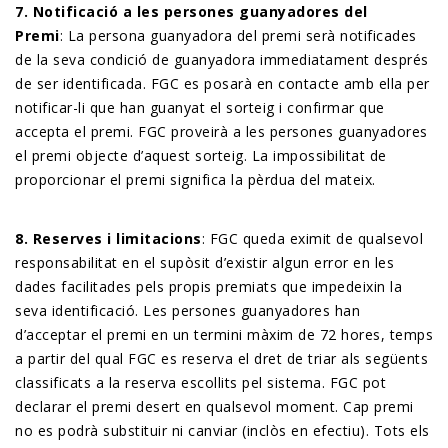
7. Notificació a les persones guanyadores del
Premi
: La persona guanyadora del premi serà notificades
de la seva condició de guanyadora immediatament després
de ser identificada. FGC es posarà en contacte amb ella per
notificar-li que han guanyat el sorteig i confirmar que
accepta el premi. FGC proveirà a les persones guanyadores
el premi objecte d’aquest sorteig. La impossibilitat de
proporcionar el premi significa la pèrdua del mateix.
8. Reserves i limitacions
: FGC queda eximit de qualsevol
responsabilitat en el supòsit d’existir algun error en les
dades facilitades pels propis premiats que impedeixin la
seva identificació. Les persones guanyadores han
d’acceptar el premi en un termini màxim de 72 hores, temps
a partir del qual FGC es reserva el dret de triar als següents
classificats a la reserva escollits pel sistema. FGC pot
declarar el premi desert en qualsevol moment. Cap premi
no es podrà substituir ni canviar (inclòs en efectiu). Tots els