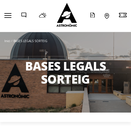
COMP
Inici
BASES LEGALS SORTEIG
BASES LEGALS
SORTEIG