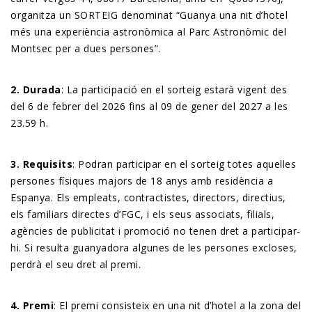
organitza un SORTEIG denominat “Guanya una nit d’hotel
més una experiència astronòmica al Parc Astronòmic del
Montsec per a dues persones”.
2. Durada
: La participació en el sorteig estarà vigent des
del 6 de febrer del 2026 fins al 09 de gener del 2027 a les
23.59 h.
3. Requisits
: Podran participar en el sorteig totes aquelles
persones físiques majors de 18 anys amb residència a
Espanya. Els empleats, contractistes, directors, directius,
els familiars directes d’FGC, i els seus associats, filials,
agències de publicitat i promoció no tenen dret a participar-
hi. Si resulta guanyadora algunes de les persones excloses,
perdrà el seu dret al premi.
4. Premi
: El premi consisteix en una nit d’hotel a la zona del