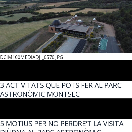
DCIM100MEDIADJI_0570.JPG
3 ACTIVITATS QUE POTS FER AL PARC
ASTRONÒMIC MONTSEC
5 MOTIUS PER NO PERDRE’T LA VISITA