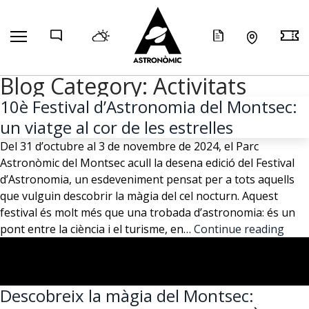
COMP
Blog Category:
Activitats
10è Festival d’Astronomia del Montsec:
un viatge al cor de les estrelles
Del 31 d’octubre al 3 de novembre de 2024, el Parc
Astronòmic del Montsec acull la desena edició del Festival
d’Astronomia, un esdeveniment pensat per a tots aquells
que vulguin descobrir la màgia del cel nocturn. Aquest
festival és molt més que una trobada d’astronomia: és un
10è
pont entre la ciència i el turisme, en…
Continue reading
Festi
d’As
del
Descobreix la màgia del Montsec:
Mont