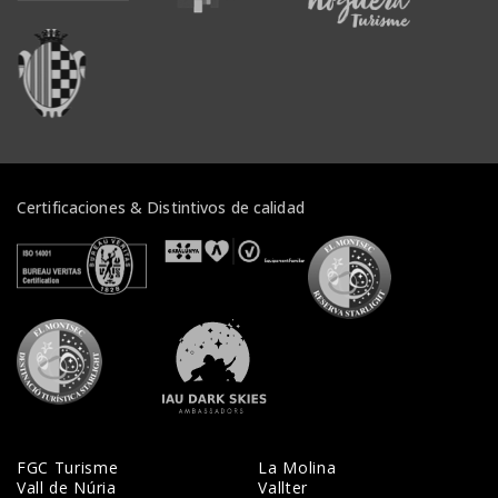
Veure institucions
Certificaciones & Distintivos de calidad
Veure certificats
Veure certificats
Veure certifi
Veure certificats
Veure certificats
FGC Turisme
La Molina
Vall de Núria
Vallter