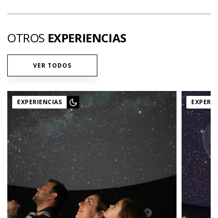
OTROS
EXPERIENCIAS
VER TODOS
EXPERIENCIAS
EXPERIE