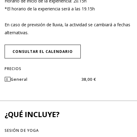
Horario de inicio de la experiencia: 20.15h
*El horario de la experiencia será a las 19.15h
En caso de previsión de lluvia, la actividad se cambiará a fechas
alternativas.
CONSULTAR EL CALENDARIO
PRECIOS
General
38,00 €
Dummy
Dummy
¿QUÉ INCLUYE?
SESIÓN DE YOGA