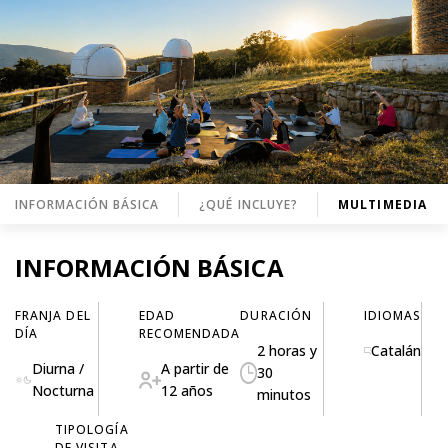
INFORMACIÓN BÁSICA
¿QUÉ INCLUYE?
MULTIMEDIA
INFORMACIÓN BÁSICA
FRANJA DEL
EDAD
DURACIÓN
IDIOMAS
DÍA
RECOMENDADA
2 horas y
Catalán
Diurna /
A partir de
30
Nocturna
12 años
minutos
TIPOLOGÍA
DE VISITA