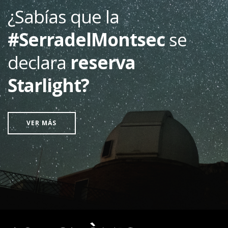
¿Sabías que la
#SerradelMontsec
se
declara
reserva
Starlight?
VER MÁS