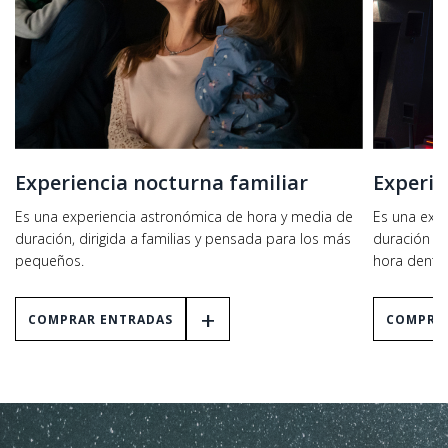
Experiencia nocturna familiar
Experie
Es una experiencia astronómica de hora y media de
Es una exp
duración, dirigida a familias y pensada para los más
duración g
pequeños.
hora dentro 
+
COMPRAR ENTRADAS
COMPRA