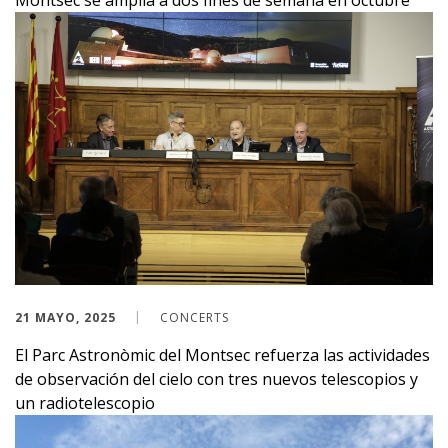
Montsec se amplía a dos fines de semana en octubre
21 MAYO, 2025
CONCERTS
El Parc Astronòmic del Montsec refuerza las actividades
de observación del cielo con tres nuevos telescopios y
un radiotelescopio