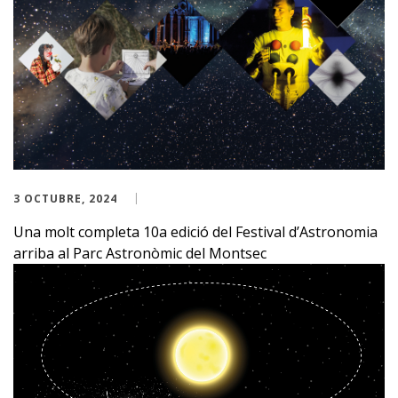
3 OCTUBRE, 2024
Una molt completa 10a edició del Festival d’Astronomia
arriba al Parc Astronòmic del Montsec