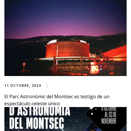
11 OCTUBRE, 2024
El Parc Astronòmic del Montsec es testigo de un
espectáculo celeste único