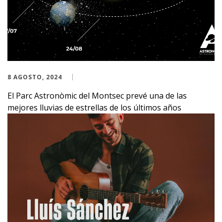
8 AGOSTO, 2024
El Parc Astronòmic del Montsec prevé una de las
mejores lluvias de estrellas de los últimos años