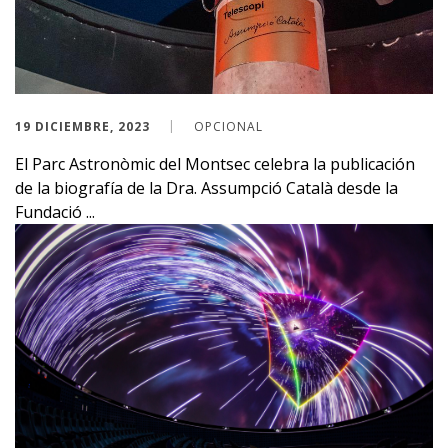
19 DICIEMBRE, 2023
OPCIONAL
El Parc Astronòmic del Montsec celebra la publicación
de la biografía de la Dra. Assumpció Català desde la
Fundació ...