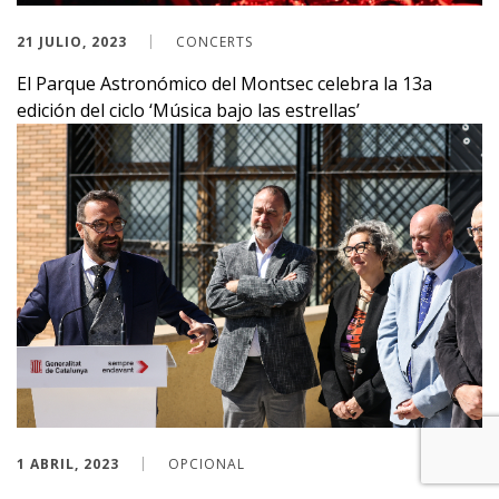
21 JULIO, 2023
CONCERTS
El Parque Astronómico del Montsec celebra la 13a
edición del ciclo ‘Música bajo las estrellas’
1 ABRIL, 2023
OPCIONAL