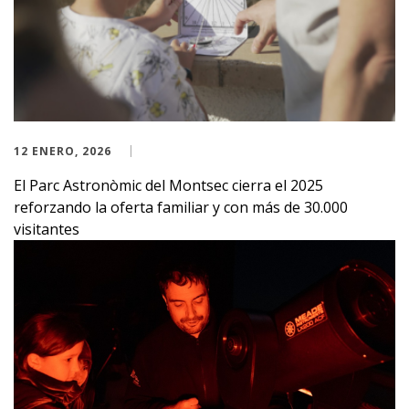
12 ENERO, 2026
El Parc Astronòmic del Montsec cierra el 2025
reforzando la oferta familiar y con más de 30.000
visitantes