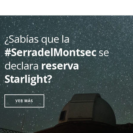
¿Sabías que la
#SerradelMontsec
se
declara
reserva
Starlight?
VER MÁS