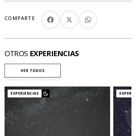
COMPARTE
Facebook
X
WhatsApp
OTROS
EXPERIENCIAS
VER TODOS
EXPERIENCIAS
EXPERIE