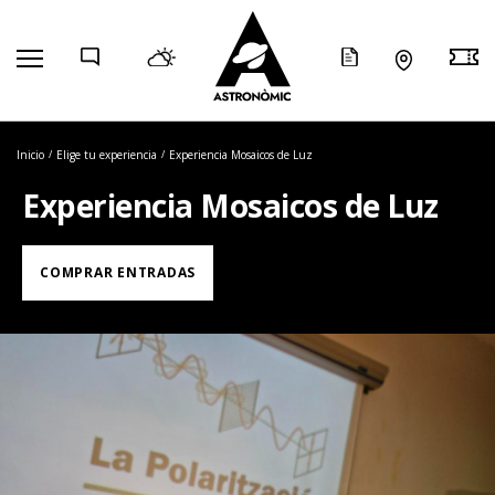
COMP
Inicio
Elige tu experiencia
Experiencia Mosaicos de Luz
Experiencia Mosaicos de Luz
COMPRAR ENTRADAS