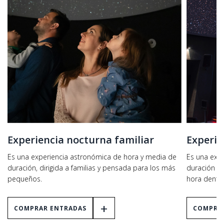
Experiencia nocturna familiar
Experie
Es una experiencia astronómica de hora y media de
Es una exp
duración, dirigida a familias y pensada para los más
duración g
pequeños.
hora dentro 
+
COMPRAR ENTRADAS
COMPRA