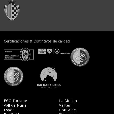
Veure institucions
Certificaciones & Distintivos de calidad
Veure certificats
Veure certificats
Veure certifi
Veure certificats
Veure certificats
FGC Turisme
La Molina
Vall de Núria
Vallter
Espot
Port Ainé