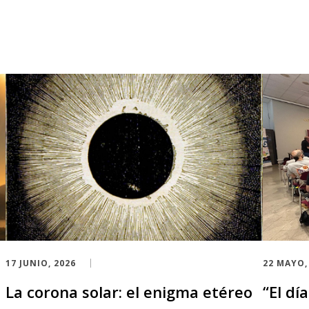
17 JUNIO, 2026
22 MAYO,
La corona solar: el enigma etéreo
“El dí