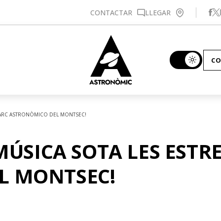
Se
CONTACTAR
LLEGAR
CO
L PARC ASTRONÒMICO DEL MONTSEC!
MÚSICA SOTA LES ESTRE
L MONTSEC!