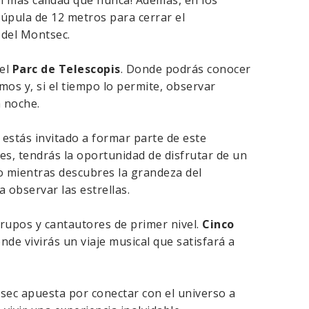
con más calidad que nunca! Además, en los
cúpula de 12 metros para cerrar el
 del Montsec.
 el
Parc de Telescopis
. Donde podrás conocer
mos y, si el tiempo lo permite, observar
 noche.
estás invitado a formar parte de este
s, tendrás la oportunidad de disfrutar de un
o mientras descubres la grandeza del
ra observar las estrellas.
grupos y cantautores de primer nivel.
Cinco
nde vivirás un viaje musical que satisfará a
sec apuesta por conectar con el universo a