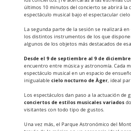
los conciertos. ¡Te acercarás a las estrellas 
últimos 10 minutos del concierto se abrirá la 
espectáculo musical bajo el espectacular cielo
La segunda parte de la sesión se realizará en
los distintos instrumentos de los que dispone
algunos de los objetos más destacados de esa
Desde el 9 de septiembre al 9 de diciembre
encuentro entre música y astronomía. Cada me
espectáculo musical en un espacio de ensueñ
inigualable
cielo nocturno de Àger
, ideal pa
Los espectáculos dan paso a la actuación de 
conciertos de estilos musicales variados
do
visitantes con todo tipo de gustos.
Una vez más, el Parque Astronómico del Mont