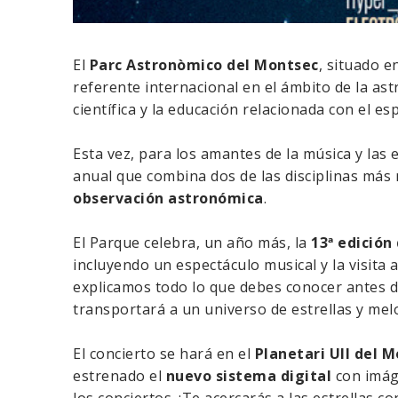
El
Parc Astronòmico del Montsec
, situado e
referente internacional en el ámbito de la as
científica y la educación relacionada con el esp
Esta vez, para los amantes de la música y las e
anual que combina dos de las disciplinas más 
observación astronómica
.
El Parque celebra, un año más, la
13ª edición 
incluyendo un espectáculo musical y la visita 
explicamos todo lo que debes conocer antes de
transportará a un universo de estrellas y mel
El concierto se hará en el
Planetari Ull del 
estrenado el
nuevo sistema digital
con imág