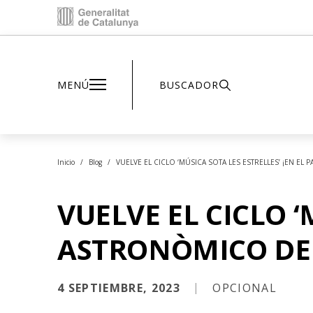
Inici - Parc Astronòmic
MENÚ
BUSCADOR
Inicio
Blog
VUELVE EL CICLO ‘MÚSICA SOTA LES ESTRELLES’ ¡EN E
VUELVE EL CICLO ‘
ASTRONÒMICO DE
4 SEPTIEMBRE, 2023
OPCIONAL