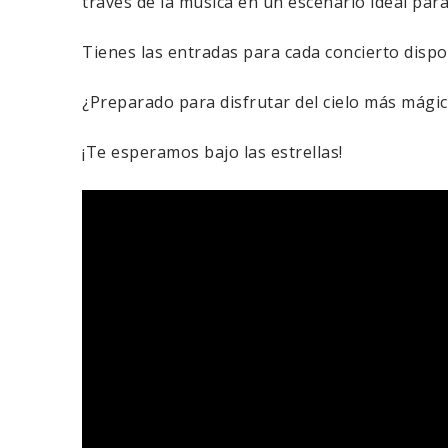
través de la música en un escenario ideal para 
Tienes las entradas para cada concierto disp
¿Preparado para disfrutar del cielo más mágic
¡Te esperamos bajo las estrellas!