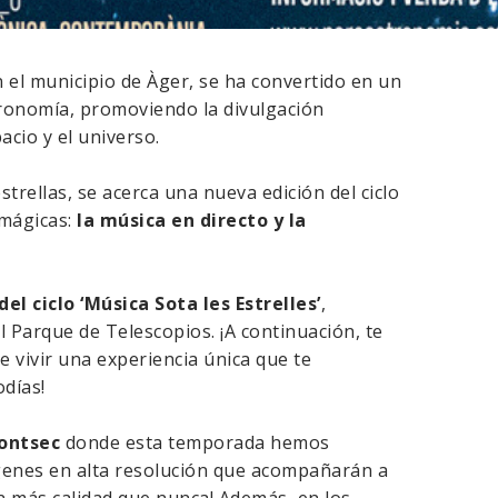
n el municipio de Àger, se ha convertido en un
tronomía, promoviendo la divulgación
acio y el universo.
strellas, se acerca una nueva edición del ciclo
mágicas:
la música en directo y la
del ciclo ‘Música Sota les Estrelles’
,
al Parque de Telescopios. ¡A continuación, te
 vivir una experiencia única que te
odías!
Montsec
donde esta temporada hemos
enes en alta resolución que acompañarán a