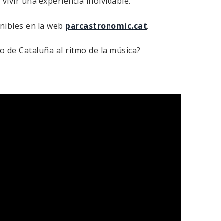
vivir una experiencia inolvidable.
onibles en la web
parcastronomic.cat
.
o de Cataluña al ritmo de la música?