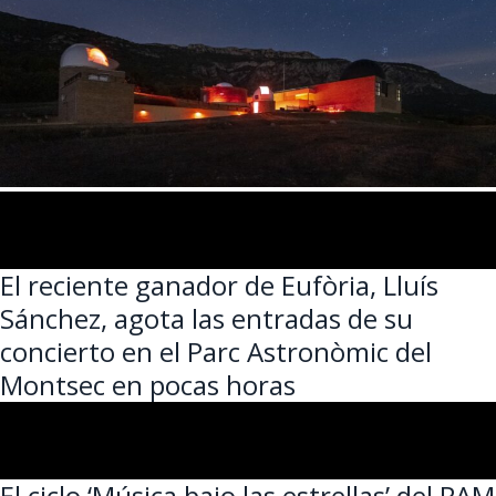
El reciente ganador de Eufòria, Lluís
Sánchez, agota las entradas de su
concierto en el Parc Astronòmic del
Montsec en pocas horas
El ciclo ‘Música bajo las estrellas’ del PAM