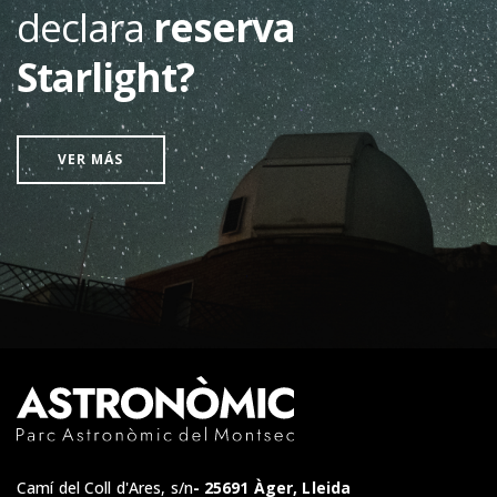
declara
reserva
Starlight?
VER MÁS
Camí del Coll d'Ares, s/n
25691 Àger, Lleida