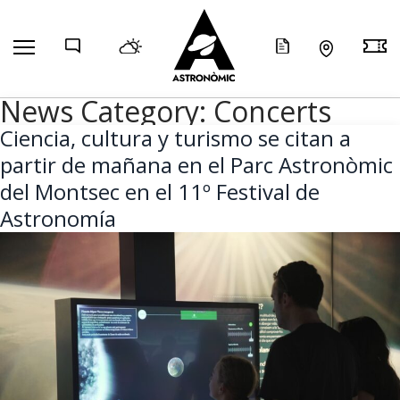
COMP
News Category:
Concerts
Ciencia, cultura y turismo se citan a
partir de mañana en el Parc Astronòmic
del Montsec en el 11º Festival de
Astronomía