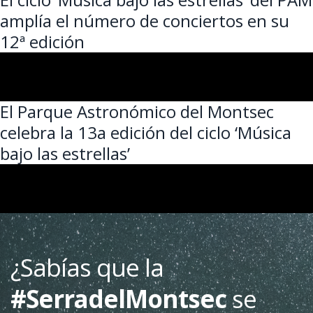
amplía el número de conciertos en su
12ª edición
El Parque Astronómico del Montsec
celebra la 13a edición del ciclo ‘Música
bajo las estrellas’
¿Sabías que la
#SerradelMontsec
se