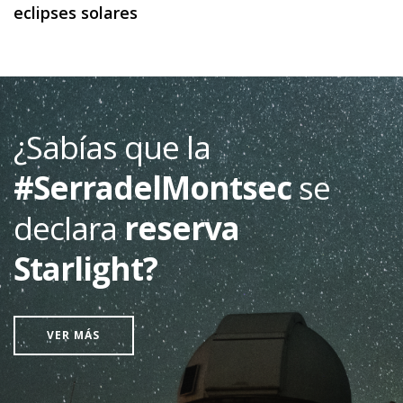
eclipses solares
¿Sabías que la
#SerradelMontsec
se
declara
reserva
Starlight?
VER MÁS