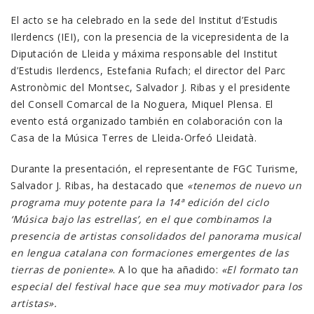
El acto se ha celebrado en la sede del
Institut d’Estudis
Ilerdencs
(IEI), con la presencia de la vicepresidenta de la
Diputación de Lleida y máxima responsable del
Institut
d’Estudis Ilerdencs
, Estefania Rufach; el director del
Parc
Astronòmic del Montsec
, Salvador J. Ribas y el presidente
del
Consell Comarcal de la Noguera
, Miquel Plensa. El
evento está organizado también en colaboración con la
Casa de la Música Terres de Lleida-Orfeó Lleidatà
.
Durante la presentación, el representante de FGC Turisme,
Salvador J. Ribas, ha destacado que
«tenemos de nuevo un
programa muy potente para la 14ª edición del ciclo
‘Música bajo las estrellas’, en el que combinamos la
presencia de artistas consolidados del panorama musical
en lengua catalana con formaciones emergentes de las
tierras de poniente»
. A lo que ha añadido:
«El formato tan
especial del festival hace que sea muy motivador para los
artistas».