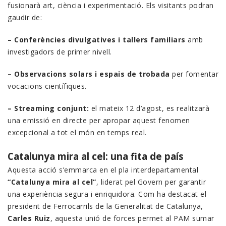
fusionarà art, ciència i experimentació. Els visitants podran
gaudir de:
– Conferències divulgatives i tallers familiars
amb
investigadors de primer nivell.
– Observacions solars i espais de trobada
per fomentar
vocacions científiques.
– Streaming conjunt:
el mateix 12 d’agost, es realitzarà
una emissió en directe per apropar aquest fenomen
excepcional a tot el món en temps real.
Catalunya mira al cel: una fita de país
Aquesta acció s’emmarca en el pla interdepartamental
“Catalunya mira al cel”
, liderat pel Govern per garantir
una experiència segura i enriquidora. Com ha destacat el
president de Ferrocarrils de la Generalitat de Catalunya,
Carles Ruiz
, aquesta unió de forces permet al PAM sumar