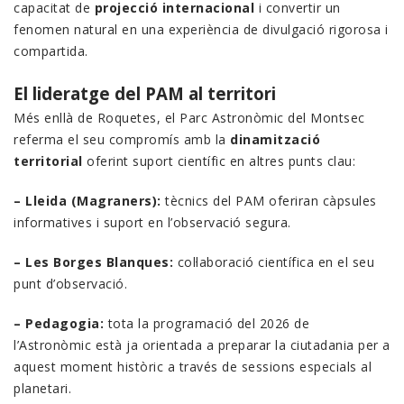
capacitat de
projecció internacional
i convertir un
fenomen natural en una experiència de divulgació rigorosa i
compartida.
El lideratge del PAM al territori
Més enllà de Roquetes, el Parc Astronòmic del Montsec
referma el seu compromís amb la
dinamització
territorial
oferint suport científic en altres punts clau:
– Lleida (Magraners):
tècnics del PAM oferiran càpsules
informatives i suport en l’observació segura.
– Les Borges Blanques:
col·laboració científica en el seu
punt d’observació.
– Pedagogia:
tota la programació del 2026 de
l’Astronòmic està ja orientada a preparar la ciutadania per a
aquest moment històric a través de sessions especials al
planetari.