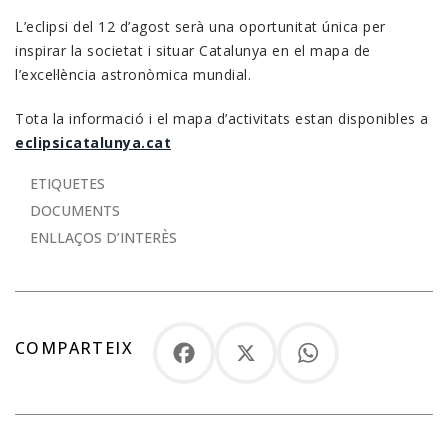
L’eclipsi del 12 d’agost serà una oportunitat única per
inspirar la societat i situar Catalunya en el mapa de
l’excel·lència astronòmica mundial.
Tota la informació i el mapa d’activitats estan disponibles a
eclipsicatalunya.cat
ETIQUETES
DOCUMENTS
ENLLAÇOS D’INTERÈS
COMPARTEIX
Facebook
X
WhatsApp