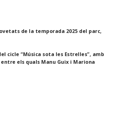
ovetats de la temporada 2025 del parc,
l cicle “Música sota les Estrelles”, amb
s entre els quals Manu Guix i Mariona