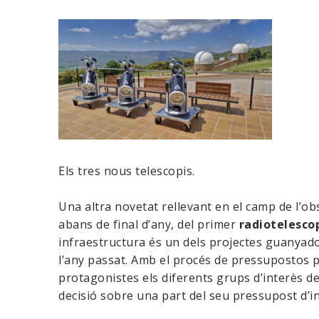
Els tres nous telescopis.
Una altra novetat rellevant en el camp de l’ob
abans de final d’any, del primer
radiotelesco
infraestructura és un dels projectes guanyado
l’any passat. Amb el procés de pressupostos par
protagonistes els diferents grups d’interès de
decisió sobre una part del seu pressupost d’in