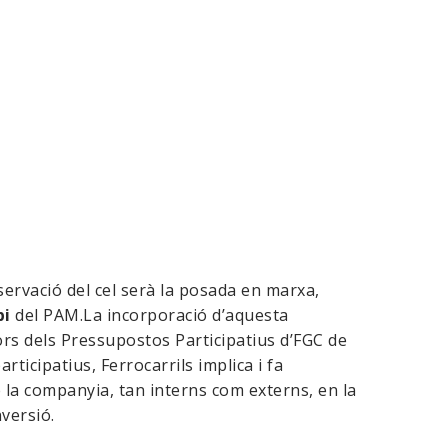
servació del cel serà la posada en marxa,
pi
del PAM.La incorporació d’aquesta
rs dels Pressupostos Participatius d’FGC de
ticipatius, Ferrocarrils implica i fa
 la companyia, tan interns com externs, en la
versió.