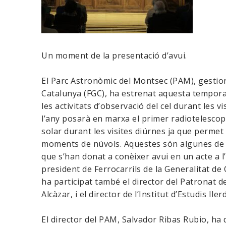
Un moment de la presentació d’avui.
El Parc Astronòmic del Montsec (PAM), gestion
Catalunya (FGC), ha estrenat aquesta temporad
les activitats d’observació del cel durant les v
l’any posarà en marxa el primer radiotelescop
solar durant les visites diürnes ja que permet
moments de núvols. Aquestes són algunes de 
que s’han donat a conèixer avui en un acte a l’I
president de Ferrocarrils de la Generalitat de 
ha participat també el director del Patronat de
Alcàzar, i el director de l’Institut d’Estudis 
El director del PAM, Salvador Ribas Rubio, ha d