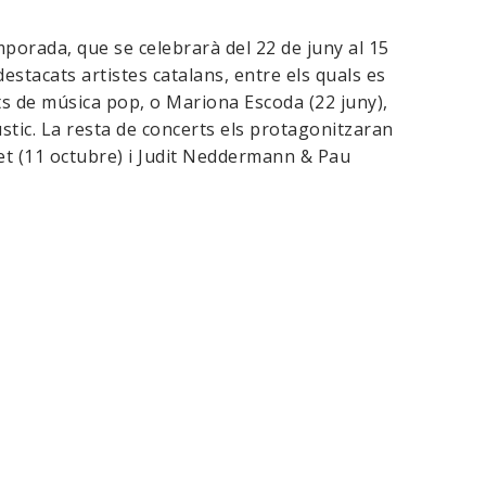
porada, que se celebrarà del 22 de juny al 15
stacats artistes catalans, entre els quals es
 de música pop, o Mariona Escoda (22 juny),
stic. La resta de concerts els protagonitzaran
 Zoet (11 octubre) i Judit Neddermann & Pau