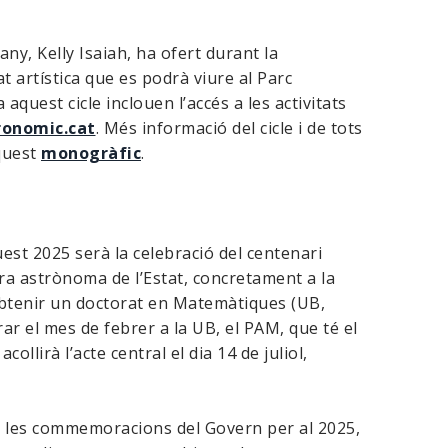
any, Kelly Isaiah, ha ofert durant la
at artística que es podrà viure al Parc
 aquest cicle inclouen l’accés a les activitats
ronomic.cat
. Més informació del cicle i de tots
aquest
monogràfic
.
uest 2025 serà la celebració del centenari
ra astrònoma de l’Estat, concretament a la
obtenir un doctorat en Matemàtiques (UB,
rar el mes de febrer a la UB, el PAM, que té el
llirà l’acte central el dia 14 de juliol,
e les commemoracions del Govern per al 2025,