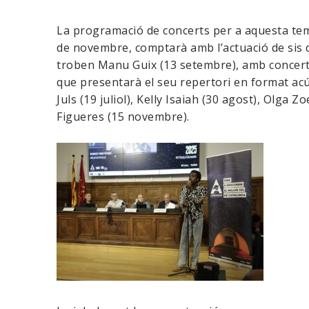
La programació de concerts per a aquesta tem
de novembre, comptarà amb l’actuació de sis de
troben Manu Guix (13 setembre), amb concerts
que presentarà el seu repertori en format acú
Juls (19 juliol), Kelly Isaiah (30 agost), Olga
Figueres (15 novembre).