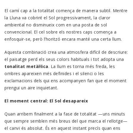
El camí cap a la totalitat comença de manera subtil. Mentre
la Lluna va cobrint el Sol progressivament, la claror
ambiental no disminueix com en una posta de sol
convencional. El cel sobre els nostres caps comença a
enfosquir-se, però l’horitzó encara manté una certa llum.
Aquesta combinació crea una atmosfera difícil de descriure:
el paisatge perd els seus colors habituals i tot adopta una
tonalitat metàl·lica
. La llum es torna més freda, les
ombres apareixen més definides i el silenci o les
exclamacions dels qui ens acompanyen fan que el moment
prengui un aire inquietant.
El moment central: El Sol desapareix
Quan arribem finalment a la fase de totalitat —uns minuts
que sempre semblen més breus del que marca el rellotge—
el canvi és absolut. És en aquest instant precís quan ens