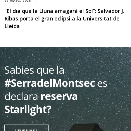
22 MAIG, 2026
“El dia que la Lluna amagarà el Sol”: Salvador J.
Ribas porta el gran eclipsi a la Universitat de
Lleida
Sabies que la
#SerradelMontsec
es
declara
reserva
Starlight?
VEURE MÉS