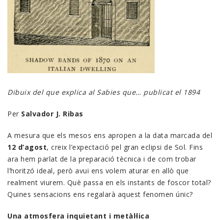
Dibuix del que explica al Sabies que… publicat el 1894
Per
Salvador J. Ribas
A mesura que els mesos ens apropen a la data marcada del
12 d’agost
, creix l’expectació pel gran eclipsi de Sol. Fins
ara hem parlat de la preparació tècnica i de com trobar
l’horitzó ideal, però avui ens volem aturar en allò que
realment viurem. Què passa en els instants de foscor total?
Quines sensacions ens regalarà aquest fenomen únic?
Una atmosfera inquietant i metàl·lica