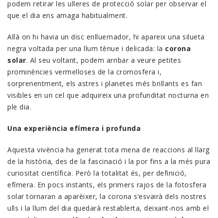
podem retirar les ulleres de protecció solar per observar el
que el dia ens amaga habitualment.
Allà on hi havia un disc enlluernador, hi apareix una silueta
negra voltada per una llum tènue i delicada: la
corona
solar
. Al seu voltant, podem arribar a veure petites
prominències vermelloses de la cromosfera i,
sorprenentment, els astres i planetes més brillants es fan
visibles en un cel que adquireix una profunditat nocturna en
ple dia.
Una experiència efímera i profunda
Aquesta vivència ha generat tota mena de reaccions al llarg
de la història, des de la fascinació i la por fins a la més pura
curiositat científica. Però la totalitat és, per definició,
efímera. En pocs instants, els primers rajos de la fotosfera
solar tornaran a aparèixer, la corona s’esvairà dels nostres
ulls i la llum del dia quedarà restablerta, deixant-nos amb el