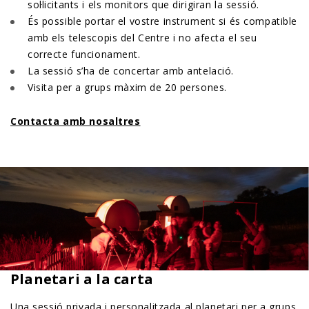
sol·licitants i els monitors que dirigiran la sessió.
És possible portar el vostre instrument si és compatible
amb els telescopis del Centre i no afecta el seu
correcte funcionament.
La sessió s’ha de concertar amb antelació.
Visita per a grups màxim de 20 persones.
Contacta amb nosaltres
Planetari a la carta
Una sessió privada i personalitzada al planetari per a grups