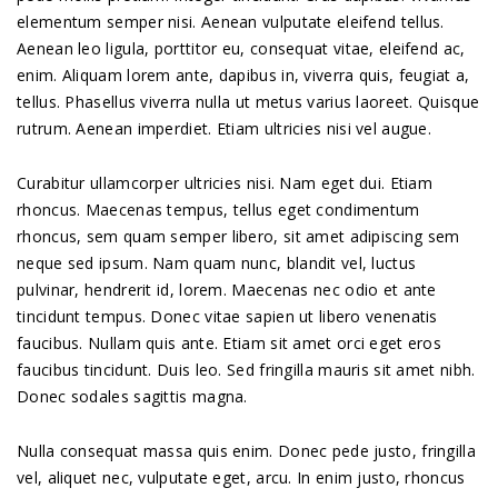
elementum semper nisi. Aenean vulputate eleifend tellus.
Aenean leo ligula, porttitor eu, consequat vitae, eleifend ac,
enim. Aliquam lorem ante, dapibus in, viverra quis, feugiat a,
tellus. Phasellus viverra nulla ut metus varius laoreet. Quisque
rutrum. Aenean imperdiet. Etiam ultricies nisi vel augue.
Curabitur ullamcorper ultricies nisi. Nam eget dui. Etiam
rhoncus. Maecenas tempus, tellus eget condimentum
rhoncus, sem quam semper libero, sit amet adipiscing sem
neque sed ipsum. Nam quam nunc, blandit vel, luctus
pulvinar, hendrerit id, lorem. Maecenas nec odio et ante
tincidunt tempus. Donec vitae sapien ut libero venenatis
faucibus. Nullam quis ante. Etiam sit amet orci eget eros
faucibus tincidunt. Duis leo. Sed fringilla mauris sit amet nibh.
Donec sodales sagittis magna.
Nulla consequat massa quis enim. Donec pede justo, fringilla
vel, aliquet nec, vulputate eget, arcu. In enim justo, rhoncus