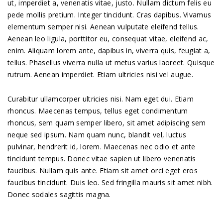
ut, imperdiet a, venenatis vitae, justo. Nullam dictum felis eu
pede mollis pretium. Integer tincidunt. Cras dapibus. Vivamus
elementum semper nisi. Aenean vulputate eleifend tellus.
Aenean leo ligula, porttitor eu, consequat vitae, eleifend ac,
enim. Aliquam lorem ante, dapibus in, viverra quis, feugiat a,
tellus. Phasellus viverra nulla ut metus varius laoreet. Quisque
rutrum. Aenean imperdiet. Etiam ultricies nisi vel augue.
Curabitur ullamcorper ultricies nisi. Nam eget dui. Etiam
rhoncus. Maecenas tempus, tellus eget condimentum
rhoncus, sem quam semper libero, sit amet adipiscing sem
neque sed ipsum. Nam quam nunc, blandit vel, luctus
pulvinar, hendrerit id, lorem. Maecenas nec odio et ante
tincidunt tempus. Donec vitae sapien ut libero venenatis
faucibus. Nullam quis ante. Etiam sit amet orci eget eros
faucibus tincidunt. Duis leo. Sed fringilla mauris sit amet nibh.
Donec sodales sagittis magna.